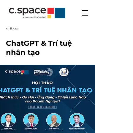
< Back
ChatGPT & Trí tuệ
nhân tạo