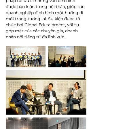
pháp tối ưu là những vấn đề chính 
được bàn luận trong hội thảo, giúp các 
doanh nghiệp định hình một hướng đi 
mới trong tương lai. Sự kiện được tổ 
chức bởi Global Edutainment, với sự 
góp mặt của các chuyên gia, doanh 