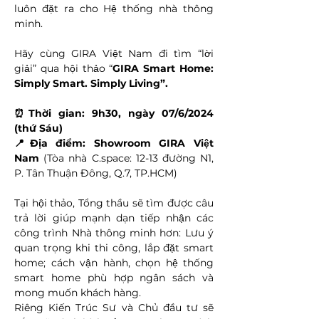
luôn đặt ra cho Hệ thống nhà thông 
minh.
Hãy cùng GIRA Việt Nam đi tìm “lời 
giải” qua hội thảo “
GIRA Smart Home: 
Simply Smart. Simply Living”.
⏰Thời gian: 9h30, ngày 07/6/2024 
(thứ Sáu)
📍Địa điểm: Showroom GIRA Việt 
Nam 
(Tòa nhà 
C.space
: 12-13 đường N1, 
P. Tân Thuận Đông, Q.7, TP.HCM)
Tại hội thảo, Tổng thầu sẽ tìm được câu 
trả lời giúp mạnh dạn tiếp nhận các 
công trình Nhà thông minh hơn: Lưu ý 
quan trọng khi thi công, lắp đặt smart 
home; cách vận hành, chọn hệ thống 
smart home phù hợp ngân sách và 
mong muốn khách hàng.
Riêng Kiến Trúc Sư và Chủ đầu tư sẽ 