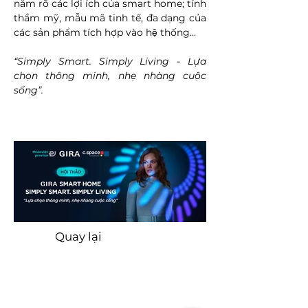
nắm rõ các lợi ích của smart home; tính 
thẩm mỹ, mẫu mã tinh tế, đa dạng của 
các sản phẩm tích hợp vào hệ thống…
“Simply Smart. Simply Living - Lựa 
chọn thông minh, nhẹ nhàng cuộc 
sống”. 
Quay lại