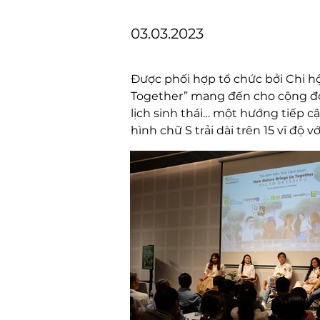
03.03.2023
Được phối hợp tổ chức bởi Chi h
Together” mang đến cho cộng đồng
lịch sinh thái… một hướng tiếp c
hình chữ S trải dài trên 15 vĩ độ