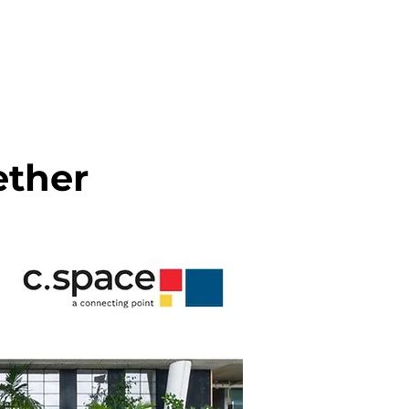
ether