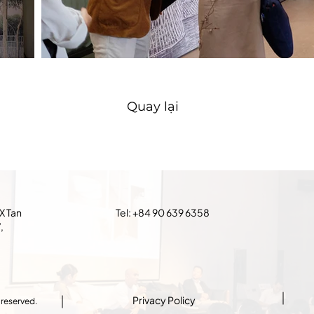
Quay lại
X Tan
Tel: +84 90 639 6358
,
Privacy Policy
 reserved.