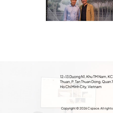
12-13 Duong N1, Khu TM Nam, KC
Thuan, P. Tan Thuan Dong, Quan 7
Ho Chi Minh City, Vietnam
Copyright © 2026 C space. All rights