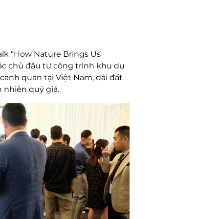
alk “How Nature Brings Us 
ác chủ đầu tư công trình khu du 
cảnh quan tại Việt Nam, dải đất 
n nhiên quý giá.