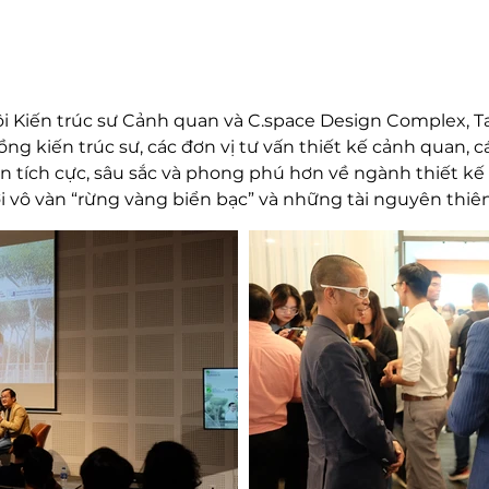
ội Kiến trúc sư Cảnh quan và C.space Design Complex, T
 kiến trúc sư, các đơn vị tư vấn thiết kế cảnh quan, c
ận tích cực, sâu sắc và phong phú hơn về ngành thiết kế 
 với vô vàn “rừng vàng biển bạc” và những tài nguyên thiê