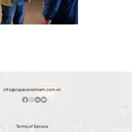
info@cspacevietnam.com.vn
Terms of Service