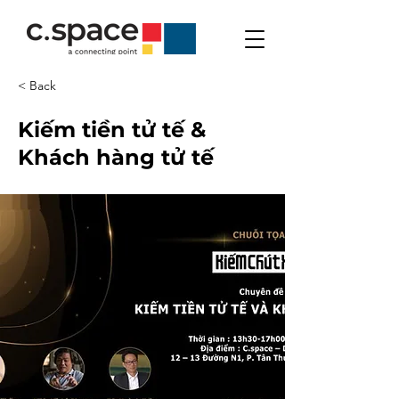
< Back
Kiếm tiền tử tế &
Khách hàng tử tế