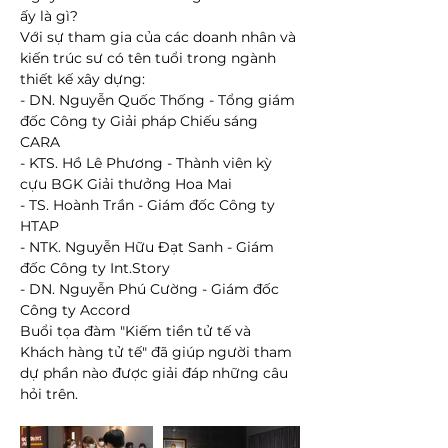
ấy là gì?
Với sự tham gia của các doanh nhân và 
kiến trúc sư có tên tuổi trong ngành 
thiết kế xây dựng:
- DN. Nguyễn Quốc Thống - Tổng giám 
đốc Công ty Giải pháp Chiếu sáng 
CARA
- KTS. Hồ Lê Phương - Thành viên kỳ 
cựu BGK Giải thưởng Hoa Mai
- TS. Hoành Trần - Giám đốc Công ty 
HTAP
- NTK. Nguyễn Hữu Đạt Sanh - Giám 
đốc Công ty Int.Story
- DN. Nguyễn Phú Cường - Giám đốc 
Công ty Accord
Buổi tọa đàm "Kiếm tiền tử tế và 
Khách hàng tử tế" đã giúp người tham 
dự phần nào được giải đáp những câu 
hỏi trên.