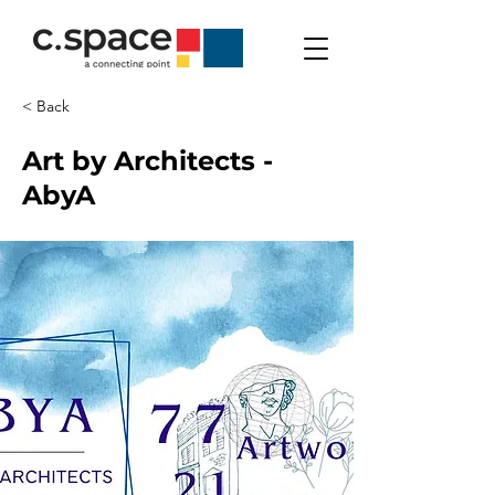
< Back
Art by Architects -
AbyA