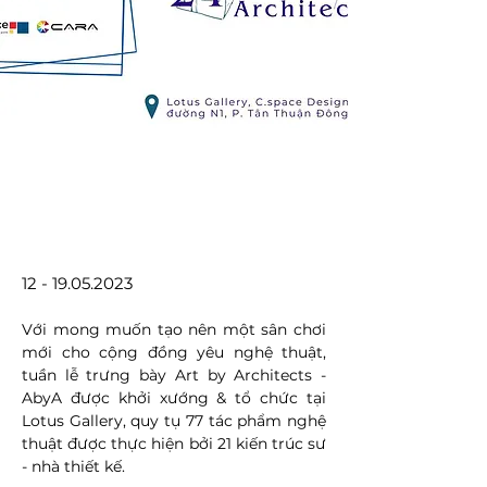
12 - 19.05.2023
Với mong muốn tạo nên một sân chơi 
mới cho cộng đồng yêu nghệ thuật, 
tuần lễ trưng bày Art by Architects - 
AbyA được khởi xướng & tổ chức tại 
Lotus Gallery, quy tụ 77 tác phẩm nghệ 
thuật được thực hiện bởi 21 kiến trúc sư 
- nhà thiết kế.