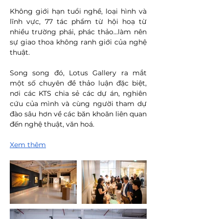
Không giới hạn tuổi nghề, loại hình và 
lĩnh vực, 77 tác phẩm từ hội hoạ từ 
nhiều trường phái, phác thảo…làm nên 
sự giao thoa không ranh giới của nghệ 
thuật. 
Song song đó, Lotus Gallery ra mắt 
một số chuyên đề thảo luận đặc biệt, 
nơi các KTS chia sẻ các dự án, nghiên 
cứu của mình và cùng người tham dự 
đào sâu hơn về các băn khoăn liên quan 
đến nghệ thuật, văn hoá.
Xem thêm