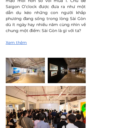
mạo mới hơn so với mùa 1. Chủ đề 
Saigon O’clock được đưa ra như một 
dẫn dụ kéo những con người khắp 
phương đang sống trong lòng Sài Gòn 
dù ít ngày hay nhiều năm cùng nhìn về 
chung một điểm: Sài Gòn là gì với ta?
Xem thêm