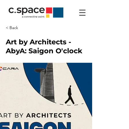
< Back
Art by Architects -
AbyA: Saigon O'clock