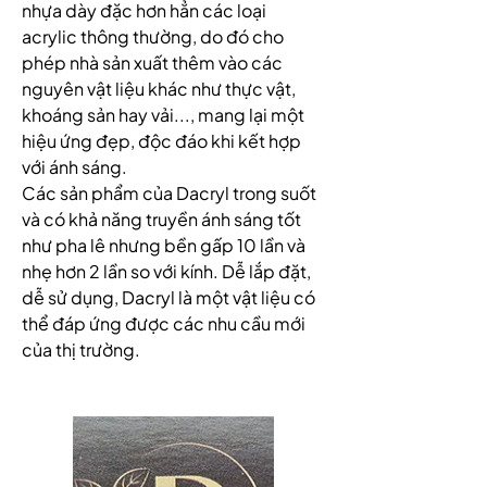
nhựa dày đặc hơn hẳn các loại 
acrylic thông thường, do đó cho 
phép nhà sản xuất thêm vào các 
nguyên vật liệu khác như thực vật, 
khoáng sản hay vải..., mang lại một 
hiệu ứng đẹp, độc đáo khi kết hợp 
với ánh sáng.
Các sản phẩm của Dacryl trong suốt 
và có khả năng truyền ánh sáng tốt 
như pha lê nhưng bền gấp 10 lần và 
nhẹ hơn 2 lần so với kính. Dễ lắp đặt, 
dễ sử dụng, Dacryl là một vật liệu có 
thể đáp ứng được các nhu cầu mới 
của thị trường.