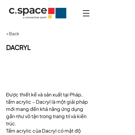
< Back
DACRYL
Được thiết kế và sản xuất tại Pháp, 
tấm acrylic – Dacryl là một giải pháp 
mới mang đến khả năng ứng dụng 
gần như vô tận trong trang trí và kiến 
trúc. 
Tấm acrylic của Dacryl có mật độ 