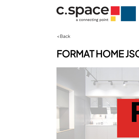
< Back
FORMAT HOME JS