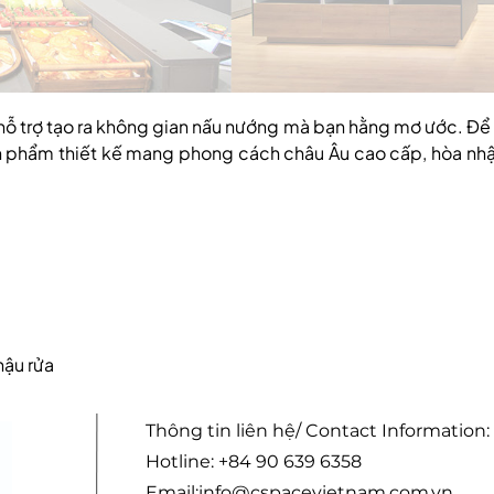
 hỗ trợ tạo ra không gian nấu nướng mà bạn hằng mơ ước. Để
n phẩm thiết kế mang phong cách châu Âu cao cấp, hòa nh
hậu rửa
Thông tin liên hệ/ Contact Information:
Hotline: +84 90 639 6358
Email:
info@cspacevietnam.com.vn