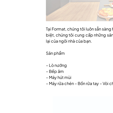
Tại Format, chúng tôi luôn sẵn sàng
biệt, chúng tôi cung cấp những sả
lại của ngôi nhà của bạn.
Sản phẩm
– Lò nướng
– Bếp âm
– Máy hút mùi
– Máy rửa chén – Bồn rửa tay – Vòi c