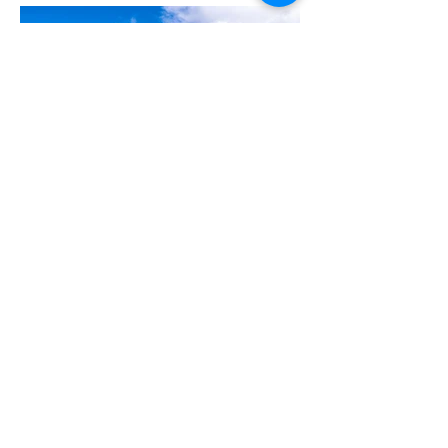
12-13 Duong N1, Khu TM Nam, KCX Tan
Thuan, P. Tan Thuan Dong, Quan 7,