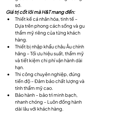
sơ.
Giá trị cốt lõi mà H&T mang đến:
Thiết kế cá nhân hóa, tinh tế – 
Dựa trên phong cách sống và gu 
thẩm mỹ riêng của từng khách 
hàng.
Thiết bị nhập khẩu châu Âu chính 
hãng – Tối ưu hiệu suất, thẩm mỹ 
và tiết kiệm chi phí vận hành dài 
hạn.
Thi công chuyên nghiệp, đúng 
tiến độ – Đảm bảo chất lượng và 
tính thẩm mỹ cao.
Bảo hành – bảo trì minh bạch, 
nhanh chóng – Luôn đồng hành 
dài lâu với khách hàng.