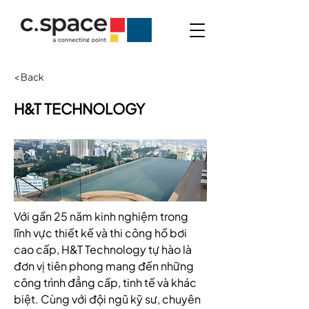
< Back
H&T TECHNOLOGY
Với gần 25 năm kinh nghiệm trong 
lĩnh vực thiết kế và thi công hồ bơi 
cao cấp, H&T Technology tự hào là 
đơn vị tiên phong mang đến những 
công trình đẳng cấp, tinh tế và khác 
biệt. Cùng với đội ngũ kỹ sư, chuyên 