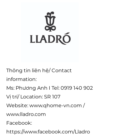
Thông tin liên hệ/ Contact
information:
Ms: Phương Anh I Tel:
0919 140 902
Vị trí/ Location: SR 107
Website:
www.qhome-vn.com
/
www.lladro.com
Facebook:
https://www.facebook.com/Lladro