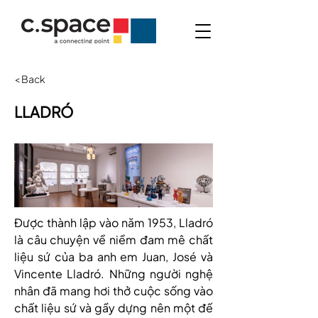
< Back
LLADRÓ
Được thành lập vào năm 1953, Lladró 
là câu chuyện về niềm đam mê chất 
liệu sứ của ba anh em Juan, José và 
Vincente Lladró. Những người nghệ 
nhân đã mang hơi thở cuộc sống vào 
chất liệu sứ và gầy dựng nên một đế 