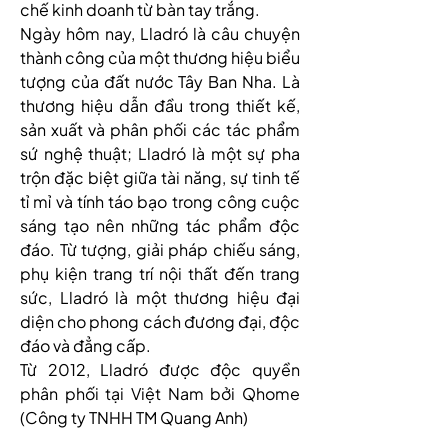
chế kinh doanh từ bàn tay trắng.
Ngày hôm nay, Lladró là câu chuyện 
thành công của một thương hiệu biểu 
tượng của đất nước Tây Ban Nha. Là 
thương hiệu dẫn đầu trong thiết kế, 
sản xuất và phân phối các tác phẩm 
sứ nghệ thuật; Lladró là một sự pha 
trộn đặc biệt giữa tài năng, sự tinh tế 
tỉ mỉ và tính táo bạo trong công cuộc 
sáng tạo nên những tác phẩm độc 
đáo. Từ tượng, giải pháp chiếu sáng, 
phụ kiện trang trí nội thất đến trang 
sức, Lladró là một thương hiệu đại 
diện cho phong cách đương đại, độc 
đáo và đẳng cấp.
Từ 2012, Lladró được độc quyền 
phân phối tại Việt Nam bởi Qhome 