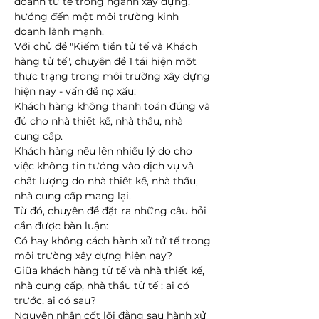
doanh tử tế trong ngành xây dựng, 
hướng đến một môi trường kinh 
doanh lành mạnh.
Với chủ đề "Kiếm tiền tử tế và Khách 
hàng tử tế", chuyên đề 1 tái hiện một 
thực trạng trong môi trường xây dựng 
hiện nay - vấn đề nợ xấu:
Khách hàng không thanh toán đúng và 
đủ cho nhà thiết kế, nhà thầu, nhà 
cung cấp.
Khách hàng nêu lên nhiều lý do cho 
việc không tin tưởng vào dịch vụ và 
chất lượng do nhà thiết kế, nhà thầu, 
nhà cung cấp mang lại.
Từ đó, chuyên đề đặt ra những câu hỏi 
cần được bàn luận:
Có hay không cách hành xử tử tế trong 
môi trường xây dựng hiện nay?
Giữa khách hàng tử tế và nhà thiết kế, 
nhà cung cấp, nhà thầu tử tế : ai có 
trước, ai có sau?
Nguyên nhân cốt lõi đằng sau hành xử 