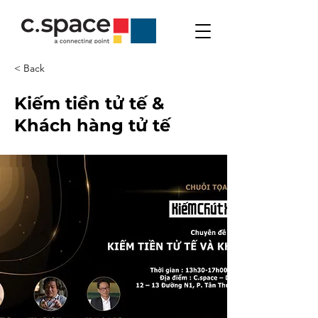
< Back
Kiếm tiền tử tế &
Khách hàng tử tế