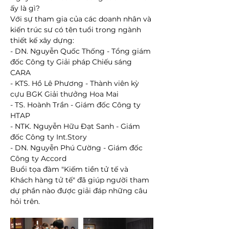
ấy là gì?
Với sự tham gia của các doanh nhân và 
kiến trúc sư có tên tuổi trong ngành 
thiết kế xây dựng:
- DN. Nguyễn Quốc Thống - Tổng giám 
đốc Công ty Giải pháp Chiếu sáng 
CARA
- KTS. Hồ Lê Phương - Thành viên kỳ 
cựu BGK Giải thưởng Hoa Mai
- TS. Hoành Trần - Giám đốc Công ty 
HTAP
- NTK. Nguyễn Hữu Đạt Sanh - Giám 
đốc Công ty Int.Story
- DN. Nguyễn Phú Cường - Giám đốc 
Công ty Accord
Buổi tọa đàm "Kiếm tiền tử tế và 
Khách hàng tử tế" đã giúp người tham 
dự phần nào được giải đáp những câu 
hỏi trên.