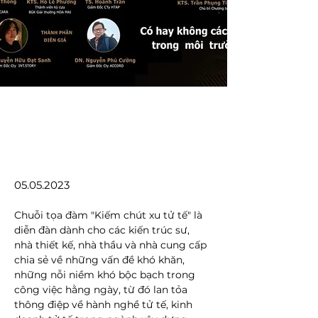
05.05.2023
Chuỗi tọa đàm "Kiếm chút xu tử tế" là 
diễn đàn dành cho các kiến trúc sư, 
nhà thiết kế, nhà thầu và nhà cung cấp 
chia sẻ về những vấn đề khó khăn, 
những nỗi niềm khó bộc bạch trong 
công việc hằng ngày, từ đó lan tỏa 
thông điệp về hành nghề tử tế, kinh 