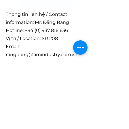
Thông tin liên hệ / Contact
information: Mr. Đặng Ráng
Hotline:
+84 (0) 937 816 636
Vị trí / Location: SR 208
Email:
rangdang@amindustry.com.vn
Website: asahi-furniture.com.vn