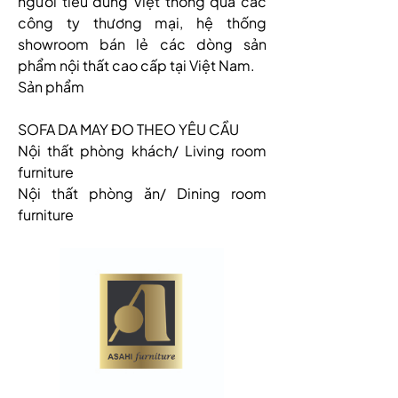
người tiêu dùng Việt thông qua các 
công ty thương mại, hệ thống 
showroom bán lẻ các dòng sản 
phẩm nội thất cao cấp tại Việt Nam.
Sản phẩm
SOFA DA MAY ĐO THEO YÊU CẦU
Nội thất phòng khách/ Living room 
furniture
Nội thất phòng ăn/ Dining room 
furniture