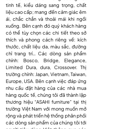
tinh tế, kiểu dáng sang trọng, chất 
liệu cao cấp; mang đến cảm giác êm 
ái, chắc chắn và thoải mái khi ngồi 
xuống. Bên cạnh đó quý khách hàng 
có thể tùy chọn các chi tiết theo sở 
thích và phong cách riêng về: kích 
thước, chất liệu da, màu sắc, đường 
chỉ trang trí… Các dòng sản phẩm 
chính: Bosco, Bridge, Elegance, 
Limited Dura, dura, Crossover. Thị 
trường chính: Japan, Vietnam, Taiwan, 
Europe, USA. Bên cạnh việc đáp ứng 
nhu cầu đặt hàng của các nhà mua 
hàng quốc tế, chúng tôi đã thành lập 
thương hiệu “ASAHI furniture” tại thị 
trường Việt Nam với mong muốn mở 
rộng và phát triển hệ thống phân phối 
các dòng sản phẩm của chúng tôi tới 