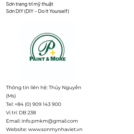
Sơn trang trí mỹ thuật
Sơn DIY (DIY – Do It Yourself)
Thông tin liên hệ: Thủy Nguyễn
(Ms)
Tel:
+84 (0) 909 143 900
Vị trí: DB 238
Email:
info.pmkm@gmail.com
Website:
www.sonmynhaviet.vn