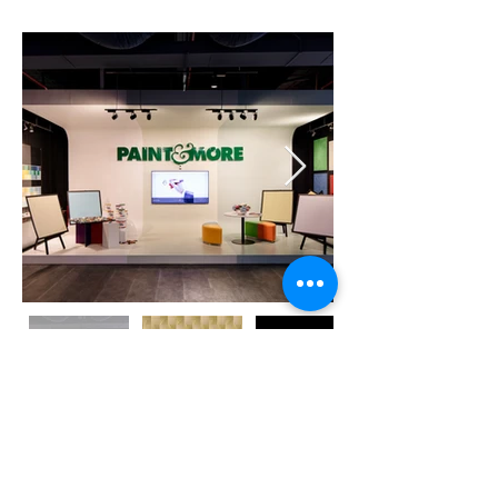
12-13, đường N1, Khu Thương Mại Nam, Khu