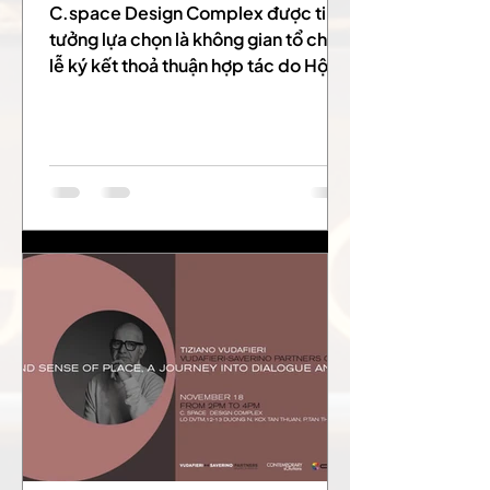
C.space Design Complex được tin
tưởng lựa chọn là không gian tổ chức
lễ ký kết thoả thuận hợp tác do Hội
Nội Thất Việt Nam (VNIA) phối hợp
cùng Singapore Renovation
Contractors and Material Suppliers
Association (RCMA) đồng tổ chức.