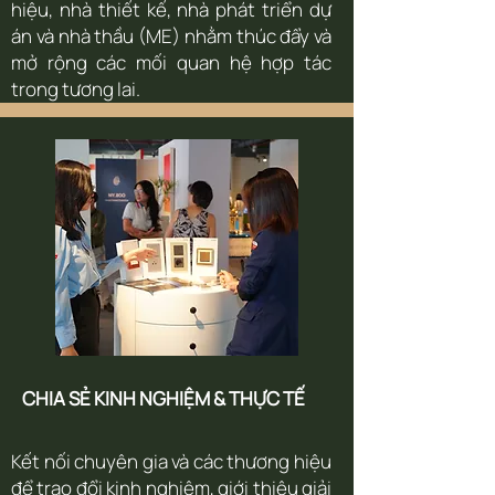
hiệu, nhà thiết kế, nhà phát triển dự
án và nhà thầu (ME) nhằm thúc đẩy và
mở rộng các mối quan hệ hợp tác
trong tương lai.
CHIA SẺ KINH NGHIỆM & THỰC TẾ
Kết nối chuyên gia và các thương hiệu
để trao đổi kinh nghiệm, giới thiệu giải