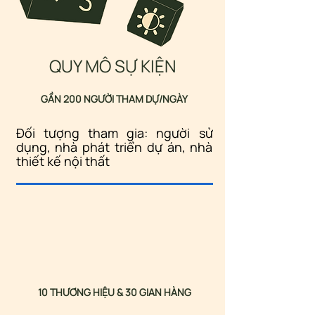
QUY MÔ SỰ KIỆN
GẦN 200 NGƯỜI THAM DỰ/NGÀY
Đối tượng tham gia: người sử
dụng, nhà phát triển dự án, nhà
thiết kế nội thất
10 THƯƠNG HIỆU & 30 GIAN HÀNG