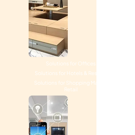
Solutions for Offices
Solutions for Hotels & Resorts
Solutions for Shopping Malls &
Retail