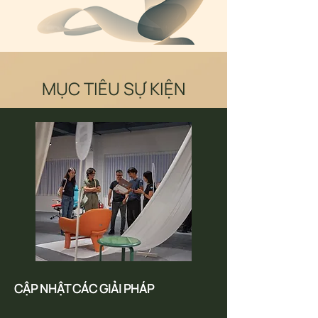
MỤC TIÊU SỰ KIỆN
CẬP NHẬT CÁC GIẢI PHÁP