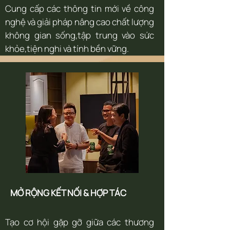
Cung cấp các thông tin mới về công
nghệ và giải pháp nâng cao chất lượng
không gian sống,tập trung vào sức
khỏe,tiện nghi và tính bền vững.
MỞ RỘNG KẾT NỐI & HỢP TÁC
Tạo cơ hội gặp gỡ giữa các thương