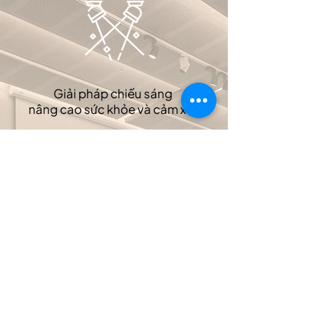
Giải pháp chiếu sáng
nâng cao sức khỏe và cảm xúc
Công nghệ không khí và âm thanh