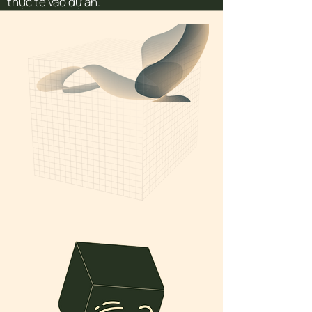
thực tế vào dự án.